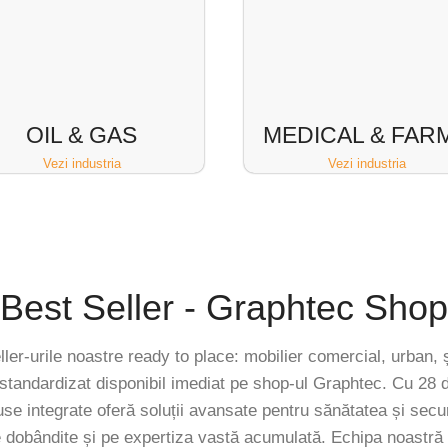
OIL & GAS
MEDICAL & FAR
Vezi industria
Vezi industria
Best Seller - Graphtec Shop
ler-urile noastre ready to place: mobilier comercial, urban, 
standardizat disponibil imediat pe shop-ul Graphtec. Cu 28 d
use integrate oferă soluții avansate pentru sănătatea și secu
le dobândite și pe expertiza vastă acumulată. Echipa noastră d