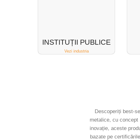
INSTITUȚII PUBLICE
Vezi industria
Descoperiți best-sel
metalice, cu concept 
inovație, aceste prod
bazate pe certificări