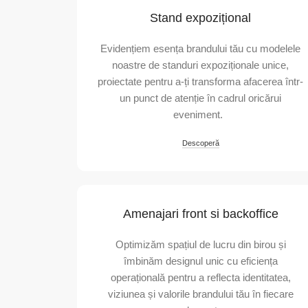
Stand expozițional
Evidențiem esența brandului tău cu modelele
noastre de standuri expoziționale unice,
proiectate pentru a-ți transforma afacerea într-
un punct de atenție în cadrul oricărui
eveniment.
Descoperă
Amenajari front si backoffice
Optimizăm spațiul de lucru din birou și
îmbinăm designul unic cu eficiența
operațională pentru a reflecta identitatea,
viziunea și valorile brandului tău în fiecare