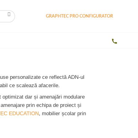
GRAPHTEC PRO CONFIGURATOR
duse personalizate ce reflectă ADN-ul
abil ce scalează afacerile.
et optimizat dar și amenajări modulare
 amenajare prin echipa de proiect și
EC EDUCATION
, mobilier școlar prin