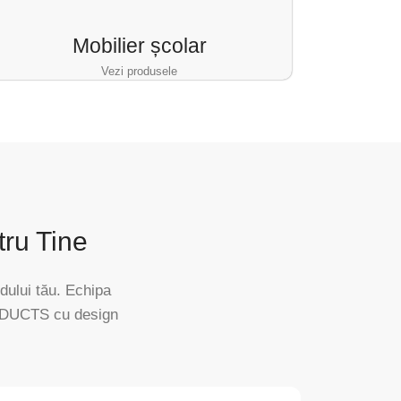
Mobilier școlar
Vezi produsele
ru Tine
dului tău. Echipa
RODUCTS cu design