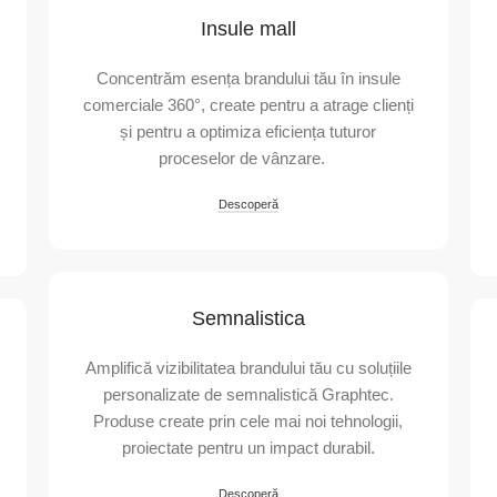
Insule mall
Concentrăm esența brandului tău în insule
comerciale 360°, create pentru a atrage clienți
și pentru a optimiza eficiența tuturor
proceselor de vânzare.
Descoperă
Semnalistica
Amplifică vizibilitatea brandului tău cu soluțiile
personalizate de semnalistică Graphtec.
Produse create prin cele mai noi tehnologii,
proiectate pentru un impact durabil.
Descoperă