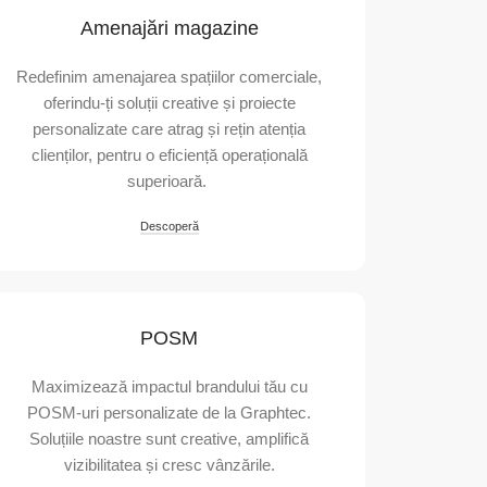
Amenajări magazine
Redefinim amenajarea spațiilor comerciale,
oferindu-ți soluții creative și proiecte
personalizate care atrag și rețin atenția
clienților, pentru o eficiență operațională
superioară.
Descoperă
POSM
Maximizează impactul brandului tău cu
POSM-uri personalizate de la Graphtec.
Soluțiile noastre sunt creative, amplifică
vizibilitatea și cresc vânzările.