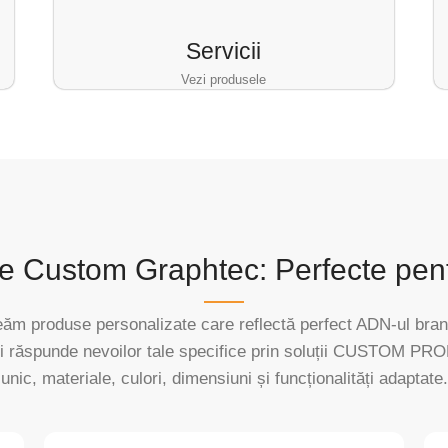
Servicii
Vezi produsele
e Custom Graphtec: Perfecte pent
ăm produse personalizate care reflectă perfect ADN-ul bran
ți răspunde nevoilor tale specifice prin soluții CUSTOM P
unic, materiale, culori, dimensiuni și funcționalități adaptate.