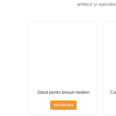
arhitecți și specialiș
Stand pentru broșuri modern
Ca
VEZI DETALII