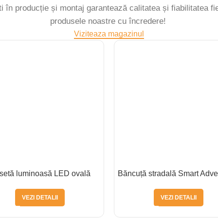
ti în producție și montaj garantează calitatea și fiabilitatea fi
produsele noastre cu încredere!
Viziteaza magazinul
setă luminoasă LED ovală
Băncuță stradală Smart Adver
VEZI DETALII
VEZI DETALII