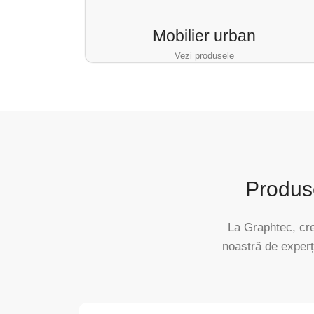
Mobilier urban
Vezi produsele
Produs
La Graphtec, cre
noastră de exper