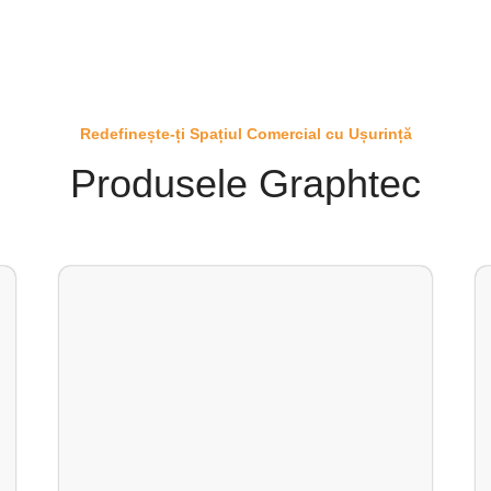
Redefinește-ți Spațiul Comercial cu Ușurință
Produsele Graphtec